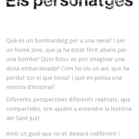
Què és un bombardeig per a una nena? I per
un home jove, que ja ha estat ferit abans per
una bomba? Quin futur es pot imaginar una
dona embarassada? Com ho viu un avi, que ha
perdut tot el que tenia? I què en pensa una
mestra d’història?
Diferents perspectives diferents realitats, que
compartides, ens ajuden a entendre la història
del Sant Just.
Amb un guió que no et deixarà indiferent i