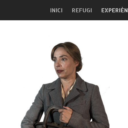
INICI
REFUGI
EXPERIÈN